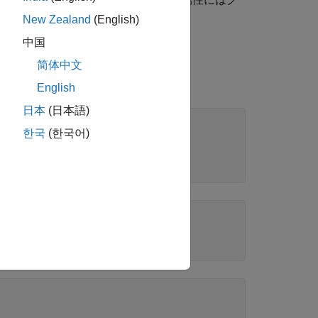
New Zealand
(English)
中国
简体中文
いるエントリの数を確認します。
English
日本
(日本語)
한국
(한국어)