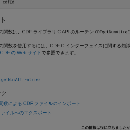
r 
cdfId
ト
の関数は、CDF ライブラリ C API のルーチン
CDFgetNumAttrgE
の関数を使用するには、CDF C インターフェイスに関する知
CDF の Web サイト
で参照できます。
.getNumAttrEntries
ック
関数による CDF ファイルのインポート
 ファイルへのエクスポート
この情報は役に立ちました