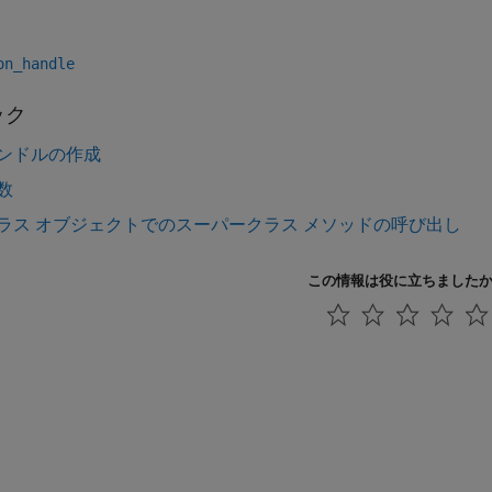
on_handle
ック
ンドルの作成
数
ラス オブジェクトでのスーパークラス メソッドの呼び出し
この情報は役に立ちました