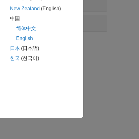
New Zealand
(English)
中国
简体中文
English
か？
日本
(日本語)
한국
(한국어)