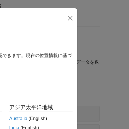
wers
確認できます。現在の位置情報に基づ
ージ、オーディオ、位置、および動きのデータを返
アジア太平洋地域
Australia
(English)
India
(English)