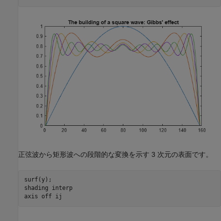
正弦波から矩形波への段階的な変換を示す 3 次元の表面です。
surf(y);

shading 
interp
axis 
off
ij