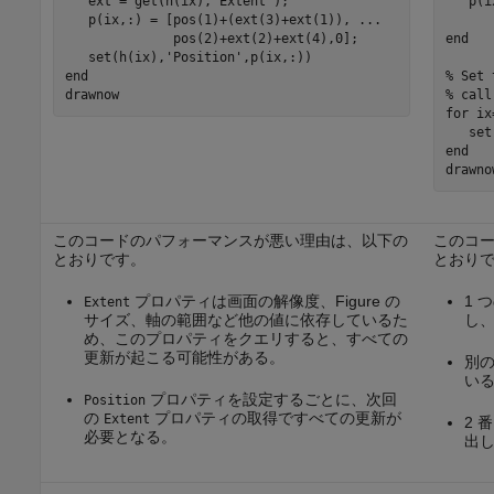
   ext = get(h(ix),
'Extent'
);

   p(i
   p(ix,:) = [pos(1)+(ext(3)+ext(1)), 
...
              pos(2)+ext(2)+ext(4),0];

end
   set(h(ix),
'Position'
end
% Set 
drawnow
% call
for
 ix
   set
end
drawno
このコードのパフォーマンスが悪い理由は、以下の
このコ
とおりです。
とおり
プロパティは画面の解像度、Figure の
1 
Extent
サイズ、軸の範囲など他の値に依存しているた
し
め、このプロパティをクエリすると、すべての
更新が起こる可能性がある。
別
い
プロパティを設定するごとに、次回
Position
の
プロパティの取得ですべての更新が
Extent
2 
必要となる。
出