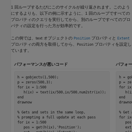
1 回ループするたびにこのサイクルが繰り返されます。このよう
にするよりも、以下の例に示すように、1 回のループですべての
プロパティのクエリを実行してから、別のループですべてのプロ
パティの設定を行った方が効率的です。
この例では、text オブジェクトの
プロパティと
Position
Extent
プロパティの両方を取得してから、
プロパティを設定し
Position
ています。
パフォーマンスが悪いコード
パフォ
h = gobjects(1,500);

h = go
for
 ix = 1:500

for
 ix
end
end
drawnow

drawnow
% Gets and sets in the same loop,
% Get 
% prompting a full update at each pass
for
 ix
for
 ix = 1:500

   pos
   pos = get(h(ix),
'Position'
);

   ext