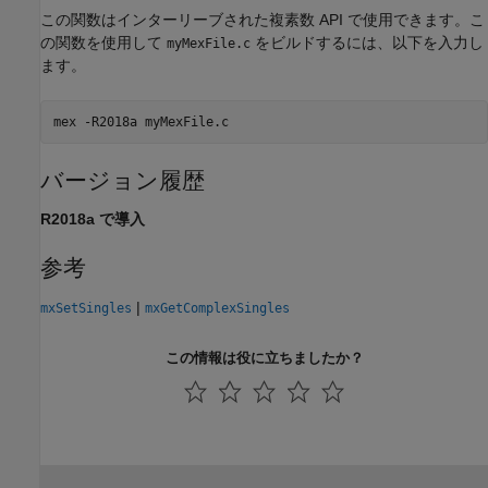
この関数はインターリーブされた複素数 API で使用できます。こ
の関数を使用して
をビルドするには、以下を入力し
myMexFile.c
ます。
mex 
-R2018a
myMexFile.c
バージョン履歴
R2018a で導入
参考
|
mxSetSingles
mxGetComplexSingles
この情報は役に立ちましたか？