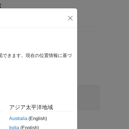
wers
確認できます。現在の位置情報に基づ
アジア太平洋地域
Australia
(English)
India
(English)