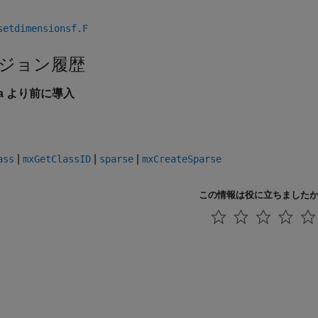
setdimensionsf.F
ジョン履歴
6a より前に導入
|
|
|
ass
mxGetClassID
sparse
mxCreateSparse
この情報は役に立ちました