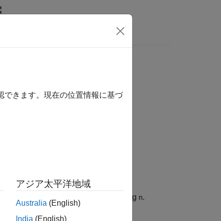
確認できます。現在の位置情報に基づ
アジア太平洋地域
id of revolution given the third flattening
.
n
Australia
(English)
India
(English)