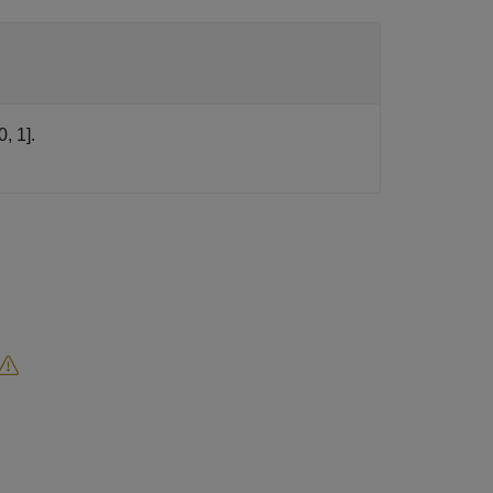
, 1].