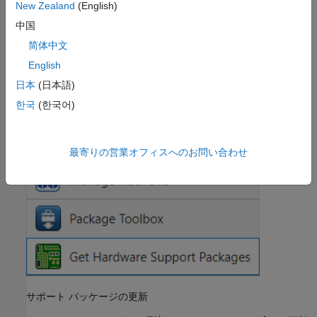
[アドオン エクスプローラー] ウィンドウでサポート パッケ
New Zealand
(English)
ージを選択し、
[インストール]
をクリックします。
中国
简体中文
English
日本
(日本語)
한국
(한국어)
最寄りの営業オフィスへのお問い合わせ
サポート パッケージの更新