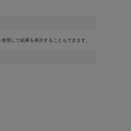
を使用して結果を表示することもできます。