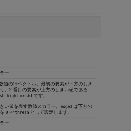
ラー
の数値の行ベクトル。最初の要素が下方のしき
り、2 番目の要素が上方のしきい値である
です。
sh highthresh]
きい値を表す数値スカラー。
は下方の
edge3
値を
として設定します。
0.4*thresh
ラー