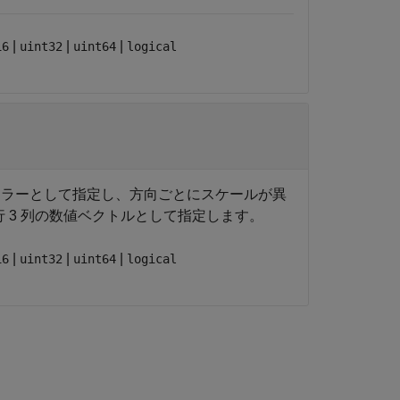
|
|
|
16
uint32
uint64
logical
カラーとして指定し、方向ごとにスケールが異
 行 3 列の数値ベクトルとして指定します。
|
|
|
16
uint32
uint64
logical