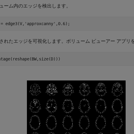
ューム内のエッジを検出します。
 = edge3(V,
'approxcanny'
,0.6);
されたエッジを可視化します。ボリューム ビューアー アプリ
ntage(reshape(BW,size(D)))