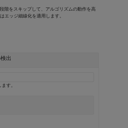
段階をスキップして、アルゴリズムの動作を高
はエッジ細線化を適用します。
の検出
します。