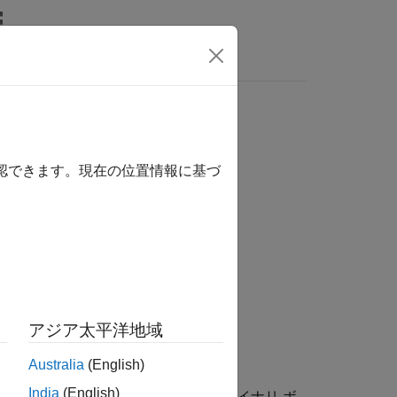
wers
確認できます。現在の位置情報に基づ
アジア太平洋地域
Australia
(English)
India
(English)
グレースケール ボリュームまたはバイナリ ボ