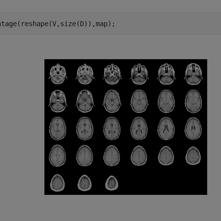
ntage(reshape(V,size(D)),map);