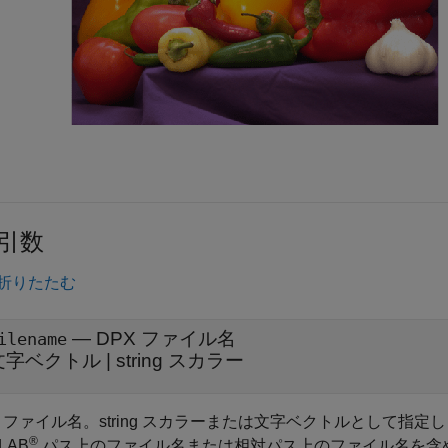
引数
折りたたむ
—
DPX ファイル名
ilename
文字ベクトル
|
string スカラー
X ファイル名。string スカラーまたは文字ベクトルとして指定
®
LAB
パス上のファイル名または相対パス上のファイル名を含