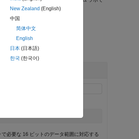
イル形式です。
New Zealand
(English)
中国
简体中文
English
日本
(日本語)
한국
(한국어)
で必要な 16 ビットのデータ範囲に対応する
w