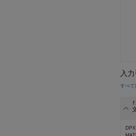
入力
すべて
f
DP
MAT