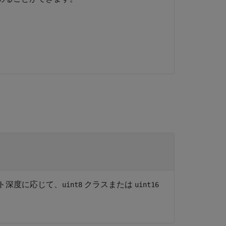
ト深度に応じて、
クラスまたは
uint8
uint16