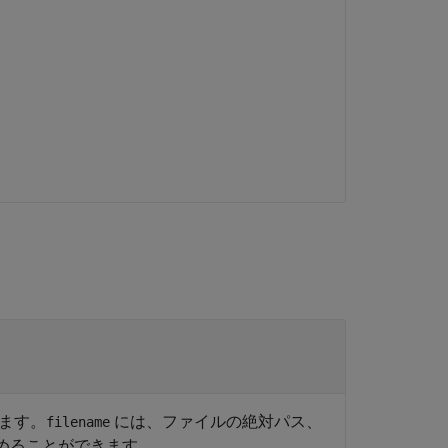
します。
には、ファイルの絶対パス、
filename
めることができます。