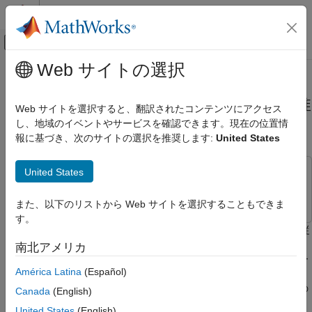
コンテンツへスキップ
MATLAB ヘルプ センター
オフキャンバス ナビゲーション メ
メインコンテンツ
Web サイトの選択
ドキュメンテーションのホーム
拡張カルマン フィルターを使用し
制御システム
たラップされた測定値による状態推
Web サイトを選択すると、翻訳されたコンテンツにアクセス
定
し、地域のイベントやサービスを確認できます。現在の位置情
System Identification Toolbox
報に基づき、次のサイトの選択を推奨します:
United States
オンライン推定
オンライン状態推定
United States
この例では次を使用します。
拡張カルマン フィルターを使用したラップ
Simulink
Simulink
された測定値による状態推定
また、以下のリストから Web サイトを選択することもできま
項目一覧
す。
この例では、循環的にラップされる角度測定値を伴う 3 次元追従
状態推定 - 測定値のラップなし
用の非線形の状態推定に拡張カルマン フィルター アルゴリズム
南北アメリカ
状態推定 - 測定値のラップあり
を使用する方法を示します。通常、ターゲット追従用のセンサー
検証
América Latina
(Español)
は、球面座標系を使用してオブジェクトの位置を方位角、範囲、
まとめ
および仰角で報告します。このセットからの角度測定値は一定の
Canada
(English)
サポート関数
範囲内で報告されます。たとえば、方位角は
United States
(English)