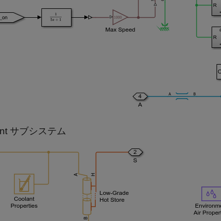
lant サブシステム