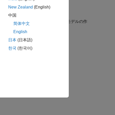
New Zealand
(English)
中国
システム、エネルギー貯蔵システムのモデルの作
简体中文
English
日本
(日本語)
한국
(한국어)
か？