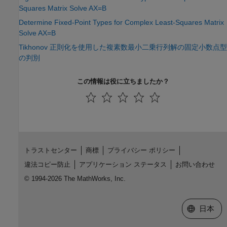
Squares Matrix Solve AX=B
Determine Fixed-Point Types for Complex Least-Squares Matrix
Solve AX=B
Tikhonov 正則化を使用した複素数最小二乗行列解の固定小数点型
の判別
この情報は役に立ちましたか？
トラストセンター
商標
プライバシー ポリシー
違法コピー防止
アプリケーション ステータス
お問い合わせ
© 1994-2026 The MathWorks, Inc.
Web サイ
日本