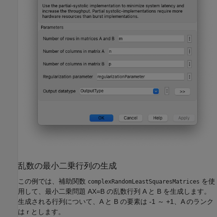
乱数の最小二乗行列の生成
この例では、補助関数
を使
complexRandomLeastSquaresMatrices
用して、最小二乗問題 AX=B の乱数行列 A と B を生成します。
生成される行列について、A と B の要素は -1 ～ +1、A のランク
は r とします。