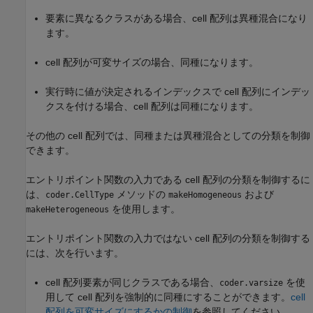
要素に異なるクラスがある場合、cell 配列は異種混合になり
ます。
cell 配列が可変サイズの場合、同種になります。
実行時に値が決定されるインデックスで cell 配列にインデッ
クスを付ける場合、cell 配列は同種になります。
その他の cell 配列では、同種または異種混合としての分類を制御
できます。
エントリポイント関数の入力である cell 配列の分類を制御するに
は、
メソッドの
および
coder.CellType
makeHomogeneous
を使用します。
makeHeterogeneous
エントリポイント関数の入力ではない cell 配列の分類を制御する
には、次を行います。
cell 配列要素が同じクラスである場合、
を使
coder.varsize
用して cell 配列を強制的に同種にすることができます。
cell
配列を可変サイズにするかの制御
を参照してください。