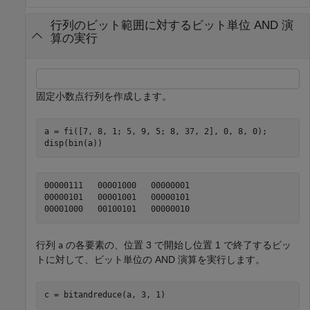
行列のビット範囲に対するビット単位 AND 演
算の実行
固定小数点行列を作成します。
a = fi([7, 8, 1; 5, 9, 5; 8, 37, 2], 0, 8, 0);

disp(bin(a))
00000111   00001000   00000001

00000101   00001001   00000101

行列
の各要素の、位置 3 で開始し位置 1 で終了するビッ
a
トに対して、ビット単位の AND 演算を実行します。
c = bitandreduce(a, 3, 1)