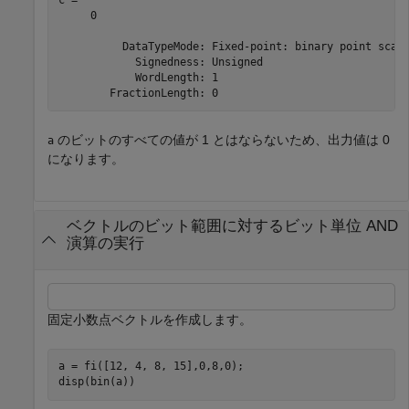
     0

          DataTypeMode: Fixed-point: binary point scali
            Signedness: Unsigned

            WordLength: 1

のビットのすべての値が 1 とはならないため、出力値は 0
a
になります。
ベクトルのビット範囲に対するビット単位 AND
演算の実行
固定小数点ベクトルを作成します。
a = fi([12, 4, 8, 15],0,8,0);

disp(bin(a))