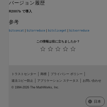
バージョン履歴
R2007b で導入
参考
|
|
|
bitconcat
bitorreduce
bitsliceget
bitxorreduce
この情報は役に立ちましたか？
トラストセンター
商標
プライバシー ポリシー
違法コピー防止
アプリケーション ステータス
お問い合わせ
© 1994-2026 The MathWorks, Inc.
Web サイ
日本