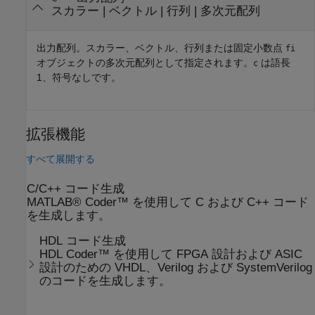
スカラー | ベクトル | 行列 | 多次元配列
出力配列。スカラー、ベクトル、行列または固定小数点
fi
オブジェクトの多次元配列として指定されます。
は語長
c
1、符号なしです。
拡張機能
すべて展開する
C/C++ コード生成
MATLAB® Coder™ を使用して C および C++ コード
を生成します。
HDL コード生成
HDL Coder™ を使用して FPGA 設計および ASIC
設計のための VHDL、Verilog および SystemVerilog
のコードを生成します。