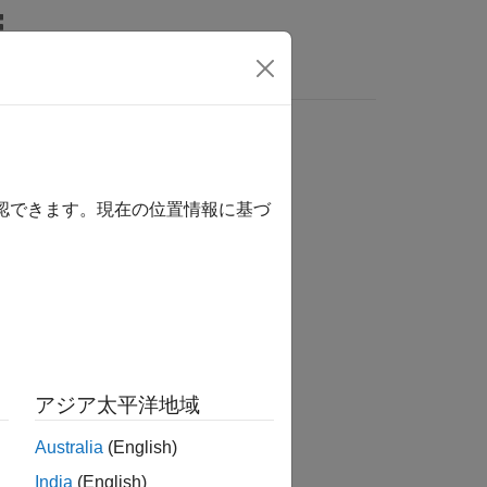
MATLAB Answers
確認できます。現在の位置情報に基づ
アジア太平洋地域
Australia
(English)
India
(English)