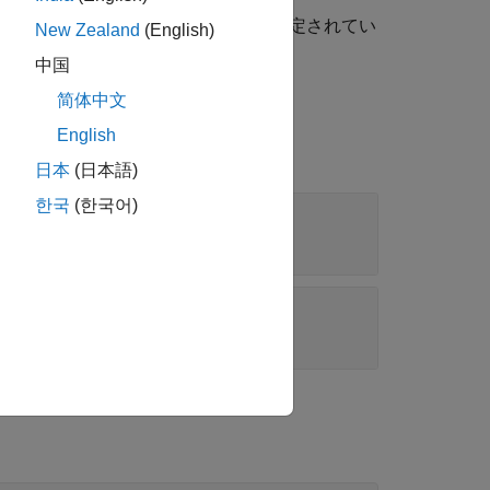
のパラメーター
に対して指定されてい
paramName
New Zealand
(English)
中国
简体中文
English
日本
(日本語)
한국
(한국어)