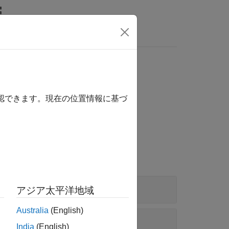
確認できます。現在の位置情報に基づ
アジア太平洋地域
Australia
(English)
India
(English)