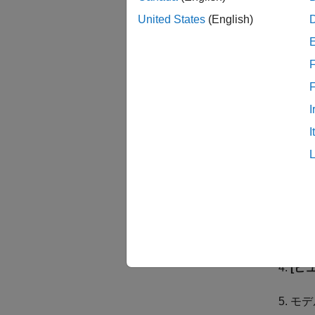
組み込み
United States
(English)
1. 
成しま
F
float_
I
2. モ
I
3. モ
4.
[ビ
5. モ