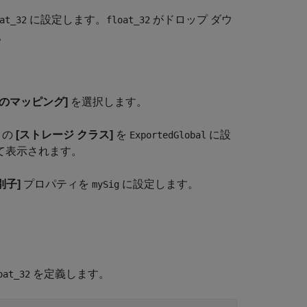
に設定します。
がドロップ ダウ
at_32
float_32
。
のマッピング]
を選択します。
クの
[ストレージ クラス]
を
に設
ExportedGlobal
して表示されます。
別子]
プロパティを
に設定します。
mySig
を定義します。
oat_32