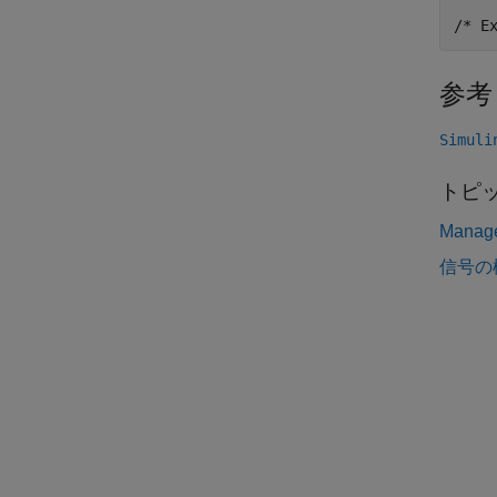
参考
Simuli
トピ
Manage
信号の