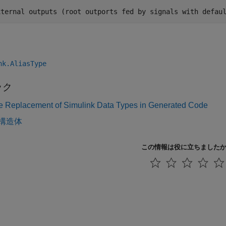
nk.AliasType
ック
 Replacement of Simulink Data Types in Generated Code
構造体
この情報は役に立ちました