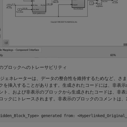
のブロックへのトレーサビリティ
 ジェネレーターは、データの整合性を維持するためなど、さ
クを挿入することがあります。生成されたコードには、非表示
ント、および非表示のブロックから生成されたコードは、非表
ロックにトレースされます。非表示のブロックのコメントは、
Hidden_Block_Type> generated from: <Hyperlinked_Original