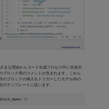
まざまな理由からコード生成プロセス中に非表示
のブロック用のコメントが含まれます。これら
示のブロックの挿入をトリガーしたモデル内の
次のテンプレートに従います。
_Block_Name> */