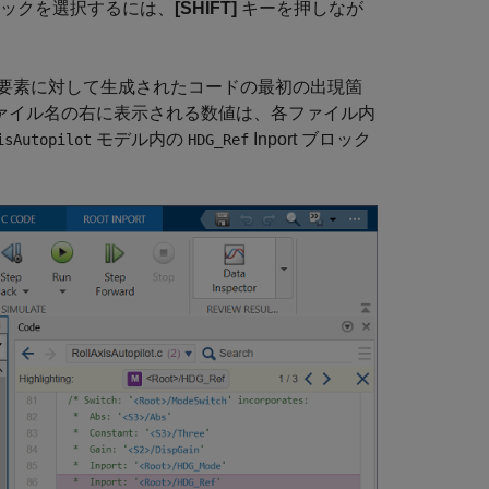
ロックを選択するには、
[SHIFT]
キーを押しなが
ル要素に対して生成されたコードの最初の出現箇
ファイル名の右に表示される数値は、各ファイル内
モデル内の
Inport
ブロック
isAutopilot
HDG_Ref