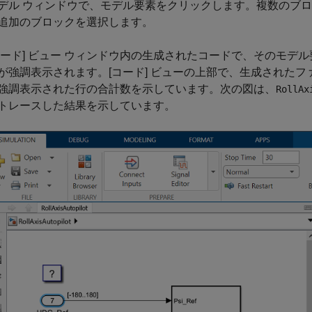
デル ウィンドウで、モデル要素をクリックします。複数のブ
追加のブロックを選択します。
コード] ビュー ウィンドウ内の生成されたコードで、そのモデ
が強調表示されます。[コード] ビューの上部で、生成された
強調表示された行の合計数を示しています。次の図は、
RollAx
トレースした結果を示しています。