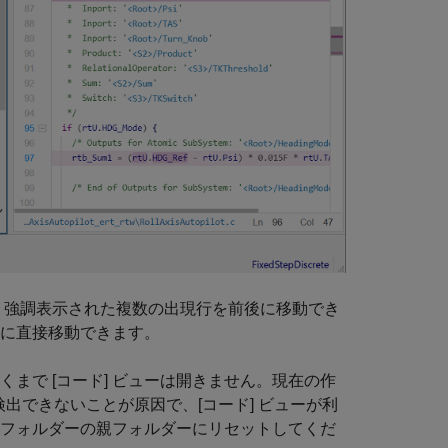
、強調表示された複数の出現行を前後に移動でき
行に直接移動できます。
くまで [コード] ビューは開きません。現在の作
 で検出できないことが原因で、[コード] ビューが利
 フォルダーの親フォルダーにリセットしてくだ