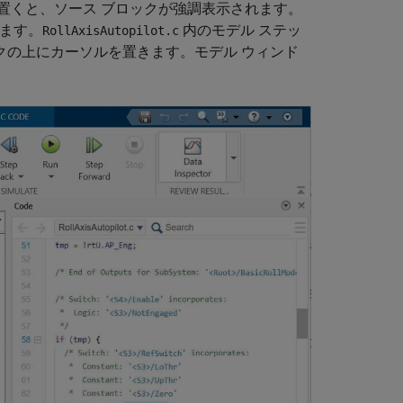
置くと、ソース ブロックが強調表示されます。
します。
内のモデル ステッ
RollAxisAutopilot.c
クの上にカーソルを置きます。モデル ウィンド