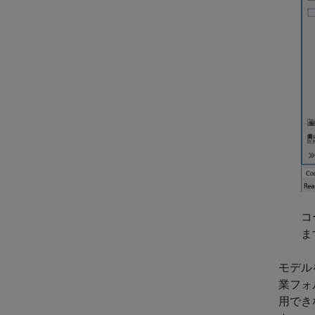
コ
ま
モデル
業フォ
用でき