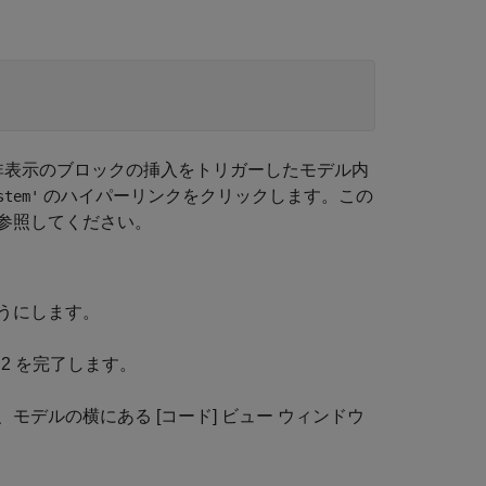
非表示のブロックの挿入をトリガーしたモデル内
のハイパーリンクをクリックします。この
stem'
参照してください。
うにします。
 2 を完了します。
デルの横にある [コード] ビュー ウィンドウ