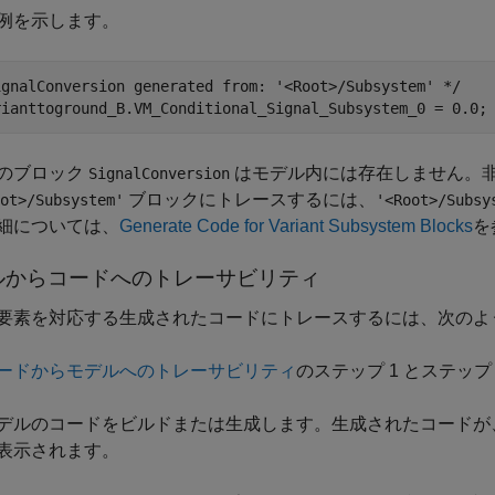
例を示します。
ignalConversion generated from: '<Root>/Subsystem' */

rianttoground_B.VM_Conditional_Signal_Subsystem_0 = 0.0;
のブロック
はモデル内には存在しません。
SignalConversion
ブロックにトレースするには、
ot>/Subsystem'
'<Root>/Subsy
細については、
Generate Code for Variant Subsystem Blocks
を
ルからコードへのトレーサビリティ
要素を対応する生成されたコードにトレースするには、次のよ
ードからモデルへのトレーサビリティ
のステップ 1 とステップ
デルのコードをビルドまたは生成します。生成されたコードが、モ
表示されます。