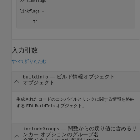
>> linkflags

linkflags = 

    '-T'
入力引数
すべて折りたたむ
—
ビルド情報オブジェクト
buildinfo
オブジェクト
生成されたコードのコンパイルとリンクに関する情報を格納
する
オブジェクト。
RTW.BuildInfo
—
関数からの戻り値に含めるリ
includeGroups
ンカー オプションのグループ名