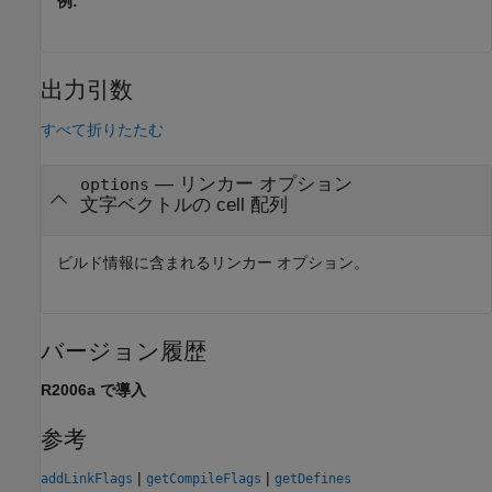
例:
''
出力引数
すべて折りたたむ
— リンカー オプション
options
文字ベクトルの cell 配列
ビルド情報に含まれるリンカー オプション。
バージョン履歴
R2006a で導入
参考
|
|
addLinkFlags
getCompileFlags
getDefines