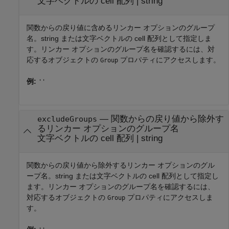
文字ベクトルの cell 配列
|
string
関数からの戻り値に含めるリンカー オプションのグループ
名。string または文字ベクトルの cell 配列として指定しま
す。リンカー オプションのグループ名を確認するには、対
応するオブジェクトの
プロパティにアクセスします。
Group
例:
''
—
関数からの戻り値から除外す
excludeGroups
るリンカー オプションのグループ名
文字ベクトルの cell 配列
|
string
関数からの戻り値から除外するリンカー オプションのグル
ープ名。string または文字ベクトルの cell 配列として指定し
ます。リンカー オプションのグループ名を確認するには、
対応するオブジェクトの
プロパティにアクセスしま
Group
す。