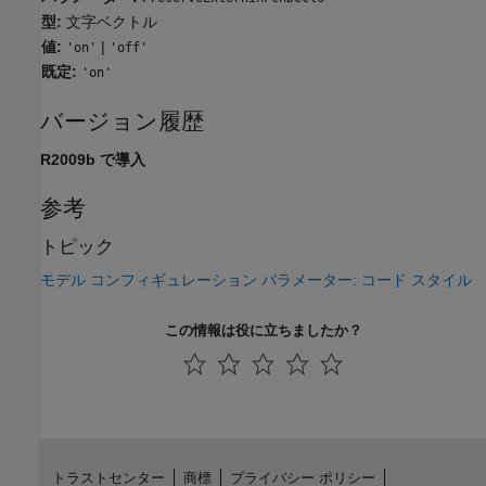
型:
文字ベクトル
値:
|
'on'
'off'
既定:
'on'
バージョン履歴
R2009b で導入
参考
トピック
モデル コンフィギュレーション パラメーター: コード スタイル
この情報は役に立ちましたか？
トラストセンター
商標
プライバシー ポリシー