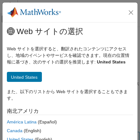
コンテンツへスキップ
MATLAB ヘルプ センター
オフキャンバス ナビゲーション メ
メインコンテンツ
Web サイトの選択
ドキュメンテーションのホーム
関数の宣言で
キーワードを
extern
コード生成
保持する
Web サイトを選択すると、翻訳されたコンテンツにアクセス
し、地域のイベントやサービスを確認できます。現在の位置情
Embedded Coder
報に基づき、次のサイトの選択を推奨します:
United States
コードとツールのカスタマイズ
関数宣言に
キーワードを含める
extern
モデル コンフィギュレーション セットのカス
タマイズ
United States
このページをすべて展開する
モデル コンフィギュレーション ペイン:
[コード生成] / [コード ス
コード生成のコンフィギュレーション セット
タイル]
また、以下のリストから Web サイトを選択することもできま
関数の宣言で extern キーワードを保持する
す。
説明
項目一覧
南北アメリカ
説明
関数宣言の
キーワードを生成コードに含めるかどうかを
extern
依存関係
América Latina
(Español)
指定します。
設定
Canada
(English)
例
メモ
United States
(English)