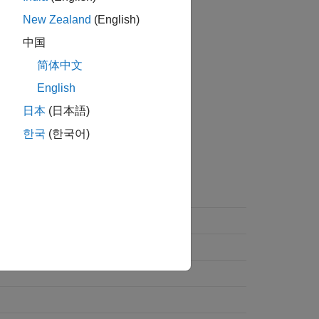
New Zealand
(English)
上位の編成と形式を定義できます。
中国
简体中文
English
ません。
日本
(日本語)
한국
(한국어)