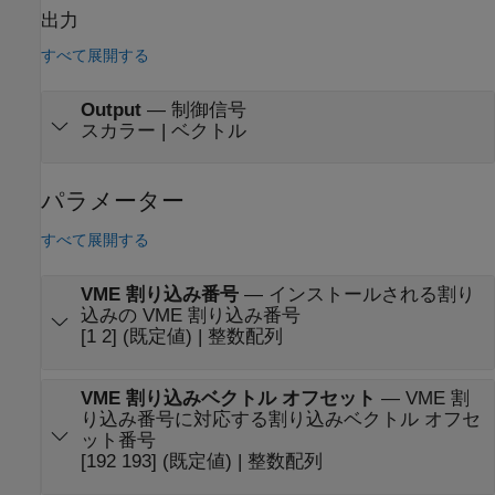
出力
すべて展開する
Output
—
制御信号
スカラー | ベクトル
パラメーター
すべて展開する
VME 割り込み番号
—
インストールされる割り
込みの VME 割り込み番号
[1 2] (既定値) | 整数配列
VME 割り込みベクトル オフセット
—
VME 割
り込み番号に対応する割り込みベクトル オフセ
ット番号
[192 193] (既定値) | 整数配列