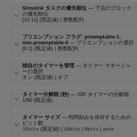
Simulink タスクの優先順位
—
下流のブロック
の優先順位
[10 11] (既定値) | 整数配列
プリエンプション フラグ: preemptable-1、
non-preemptable-0
—
プリエンプションの選択
[0 1] (既定値) | 整数配列
独自のタイマーを管理
—
タイマー マネージャ
ーの選択
オン (既定値) | オフ
タイマー分解能 (秒)
—
ISR タイマーの分解能
1/60 (既定値)
タイマー サイズ
—
時間刻みを保存するための
ビット数
(既定値) |
|
|
32bits
16bits
8bits
auto