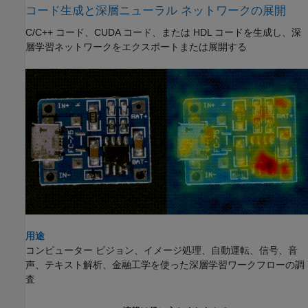
コード生成と深層ニューラル ネットワークの展開
C/C++ コード、CUDA コード、または HDL コードを生成し、深
層学習ネットワークをエクスポートまたは展開する
用途
コンピューター ビジョン、イメージ処理、自動運転、信号、音
声、テキスト解析、金融工学を使った深層学習ワークフローの調
査