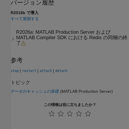
バージョン履歴
R2018b で導入
すべて展開する
R2026a:
MATLAB
Production Server
および
MATLAB
Compiler SDK
における
Redis
の同梱の終
了
参考
|
|
|
stop
restart
attach
detach
トピック
データのキャッシュの基礎
(MATLAB Production Server)
この情報は役に立ちましたか？