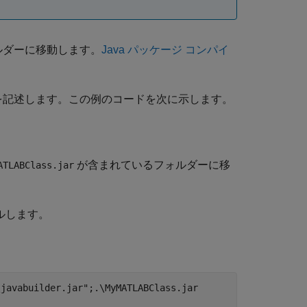
ルダーに移動します。
Java パッケージ コンパイ
ドを記述します。この例のコードを次に示します。
が含まれているフォルダーに移
ATLABClass.jar
ルします。
\javabuilder.jar";.\MyMATLABClass.jar