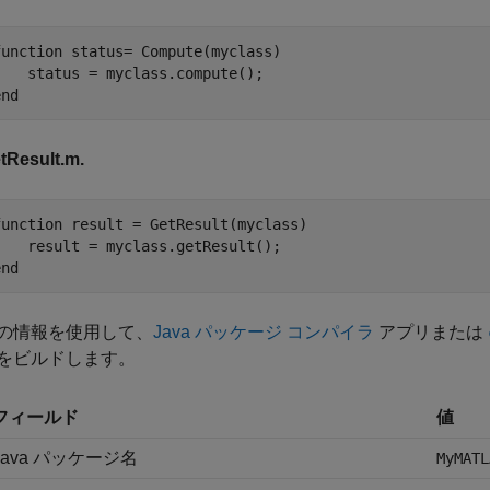
function
 status= Compute(myclass)

end
tResult.m.
function
 result = GetResult(myclass)

end
の情報を使用して、
Java パッケージ コンパイラ
アプリまたは
をビルドします。
フィールド
値
Java パッケージ名
MyMATL