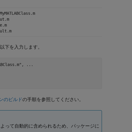
MyMATLABClass.m
ut.m
e.m
ult.m
以下を入力します。
ABClass.m"
, 
...
ョンのビルド
の手順を参照してください。
よって自動的に含められるため、パッケージに