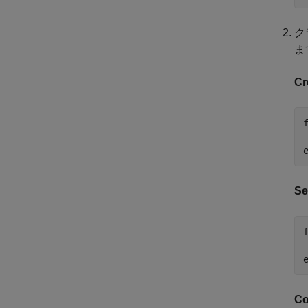
ク
ま
Cr
Se
Co