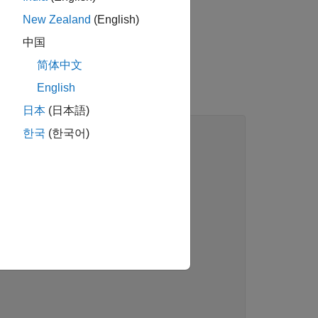
New Zealand
(English)
中国
简体中文
す。この例では、次のコードを使用して、
English
日本
(日本語)
한국
(한국어)