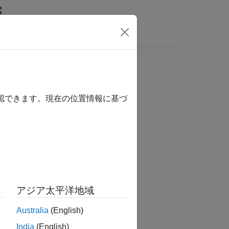
MATLAB Answers
確認できます。現在の位置情報に基づ
か？
アジア太平洋地域
Australia
(English)
India
(English)