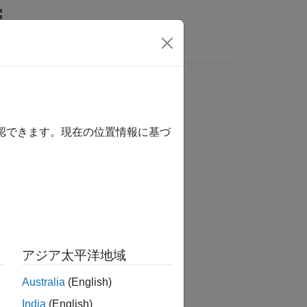
関数
ビデオ
MATLAB Answers
確認できます。現在の位置情報に基づ
アジア太平洋地域
Australia
(English)
India
(English)