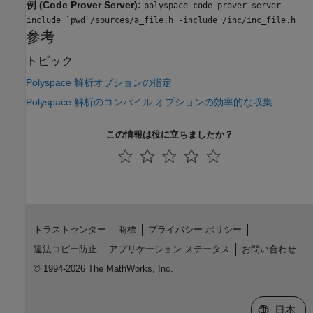
例 (Code Prover Server):
polyspace-code-prover-server -
include `pwd`/sources/a_file.h -include /inc/inc_file.h
参考
トピック
Polyspace 解析オプションの指定
Polyspace 解析のコンパイル オプションの効率的な収集
この情報は役に立ちましたか？
トラストセンター
商標
プライバシー ポリシー
違法コピー防止
アプリケーション ステータス
お問い合わせ
© 1994-2026 The MathWorks, Inc.
Web サイ
日本