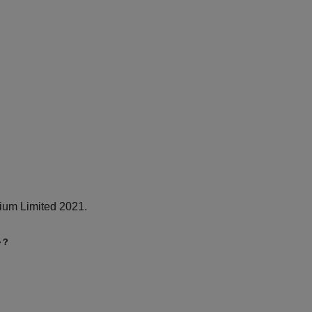
ium Limited 2021.
か？