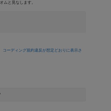
ディオムと見なします。
、
コーディング規約違反が想定どおりに表示さ
る