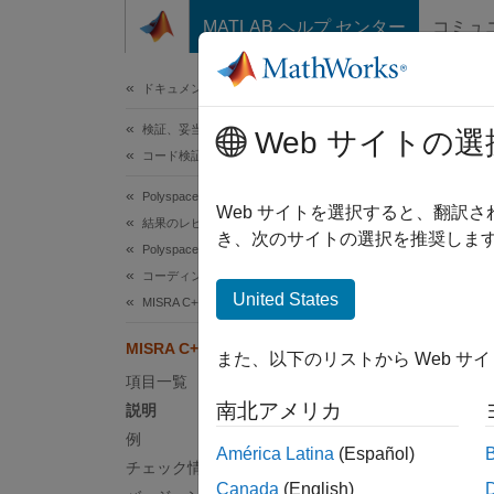
コンテンツへスキップ
MATLAB ヘルプ センター
コミュ
ドキュメ
ドキュメンテーションのホーム
検証、妥当性確認、テスト
MIS
Web サイトの選
コード検証
Polyspace Bug Finder
The pre
Web サイトを選択すると、翻訳
結果のレビューとレポート生成
き、次のサイトの選択を推奨します
Polyspace Bug Finder の結果
このペ
コーディング規約
説明
United States
MISRA C++:2008 ルール
The pre
MISRA C++:2008 Rule 16-2-1
また、以下のリストから Web サ
項目一覧
根拠
南北アメリカ
説明
インク
例
América Latina
(Español)
を使用
チェック情報
や型の
Canada
(English)