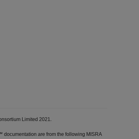
onsortium Limited 2021.
r™
documentation are from the following MISRA