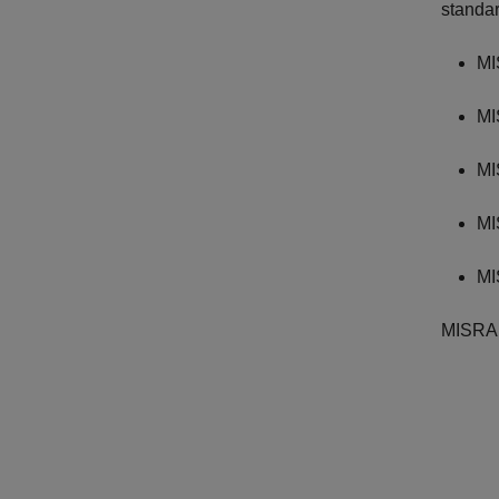
standar
MI
MI
MI
MI
MI
MISRA 