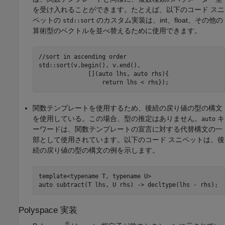
を受け入れることができます。たとえば、以下のコード スニ
ペットの
のカスタム実装は、int、float、その他の
std::sort
算術型のベクトルを並べ替えるために使用できます。
//sort in ascending order

std::sort(v.begin(), v.end(),

              [](auto lhs, auto rhs){

関数テンプレートを使用するため、後続の戻り値の型の構文
を使用している。この場合、型の推定はありません。
キ
auto
ーワードは、関数テンプレートの宣言に対する代替構文の一
部として使用されています。以下のコード スニペットは、後
続の戻り値の型の構文の例を示します。
template<typename T, typename U>

Polyspace
実装
®