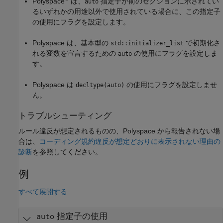
Polyspace
は、
指定子が前のセクションに示されてい
auto
るいずれかの用途以外で使用されている場合に、この指定子
の使用にフラグを設定します。
Polyspace は、基本型の
で初期化さ
std::initializer_list
れる変数を宣言するための
の使用にフラグを設定しま
auto
す。
Polyspace は
の使用にフラグを設定しませ
decltype(auto)
ん。
トラブルシューティング
ルール違反が想定されるものの、Polyspace から報告されない場
合は、
コーディング規約違反が想定どおりに表示されない理由の
診断
を参照してください。
例
すべて展開する
指定子の使用
auto