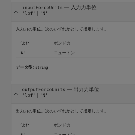
—
入力力単位
inputForceUnits
|
'lbf'
'N'
入力力の単位。次のいずれかとして指定します。
ポンド力
'lbf'
ニュートン
'N'
データ型:
string
—
出力力単位
outputForceUnits
|
'lbf'
'N'
出力力の単位。次のいずれかとして指定します。
ポンド力
'lbf'
ニュートン