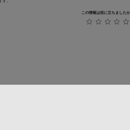
ます。
この情報は役に立ちました
法コピー防止
アプリケーション ステータス
お問い合わせ