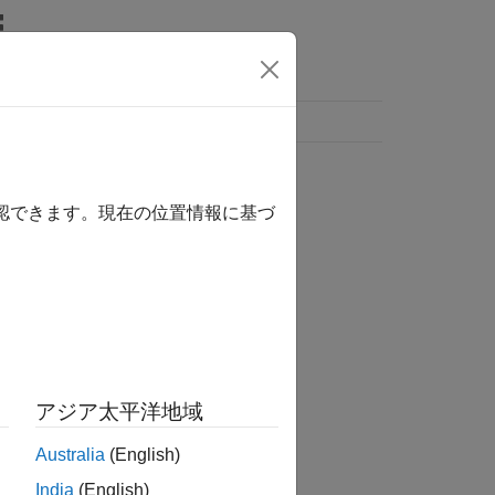
確認できます。現在の位置情報に基づ
アジア太平洋地域
Australia
(English)
India
(English)