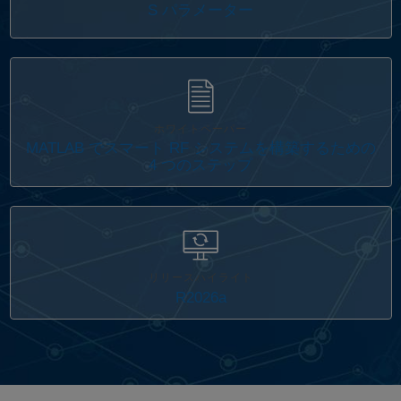
S パラメーター
ホワイトペーパー
MATLAB でスマート RF システムを構築するための
4 つのステップ
リリースハイライト
R2026a