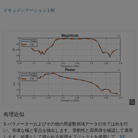
ドキュメンテーション
|
例
有理近似
S パラメーターおよびその他の周波数領域データの当てはめを行
い、等価な極と零点を抽出します。受動性と因果律を確認して適用
します。結果として得られる有理オブジェクトを使用して、
RF