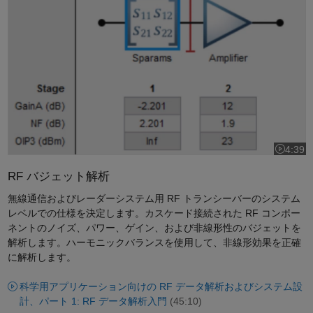
4:39
ビデオの長
RF バジェット解析
無線通信およびレーダーシステム用 RF トランシーバーのシステム
レベルでの仕様を決定します。カスケード接続された RF コンポー
ネントのノイズ、パワー、ゲイン、および非線形性のバジェットを
解析します。ハーモニックバランスを使用して、非線形効果を正確
に解析します。
科学用アプリケーション向けの RF データ解析およびシステム設
計、パート 1: RF データ解析入門
(45:10)