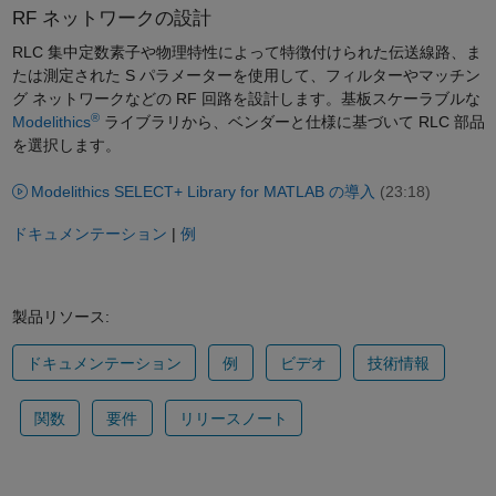
RF ネットワークの設計
RLC 集中定数素子や物理特性によって特徴付けられた伝送線路、ま
たは測定された S パラメーターを使用して、フィルターやマッチン
グ ネットワークなどの RF 回路を設計します。基板スケーラブルな
®
Modelithics
ライブラリから、ベンダーと仕様に基づいて RLC 部品
を選択します。
Modelithics SELECT+ Library for MATLAB の導入
(23:18)
ドキュメンテーション
|
例
製品リソース:
ドキュメンテーション
例
ビデオ
技術情報
関数
要件
リリースノート