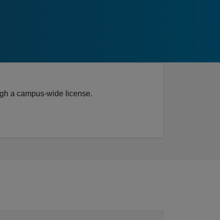
ugh a campus-wide license.