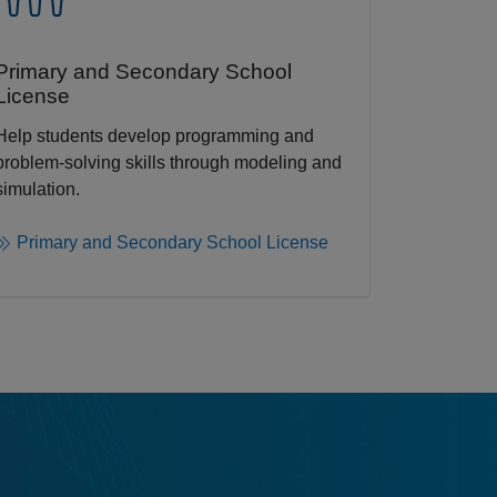
Primary and Secondary School
License​
Help students develop programming and
problem-solving skills through modeling and
simulation.​​
Primary and Secondary School License