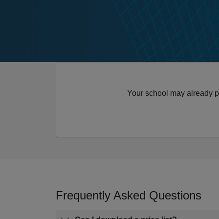
Your school may already p
Frequently Asked Questions