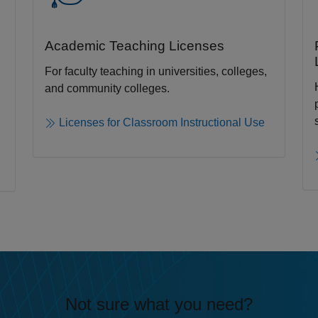
Academic Teaching License​s
For faculty teaching in universities, colleges,
and community colleges​.​
Licenses for Classroom Instructional Use
Not sure what you need?