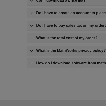
Can I download a price list?
Do I have to create an account to place
Do I have to pay sales tax on my order
What is the total cost of my order?
What is the MathWorks privacy policy?
How do I download software from ma