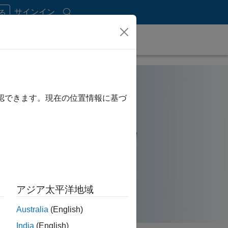
サインイン
する
確認できます。現在の位置情報に基づ
アジア太平洋地域
Australia
(English)
India
(English)