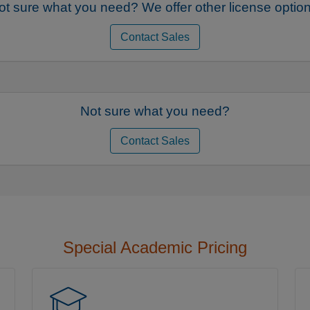
ot sure what you need? We offer other license option
Contact Sales
Not sure what you need?
Contact Sales
Special Academic Pricing