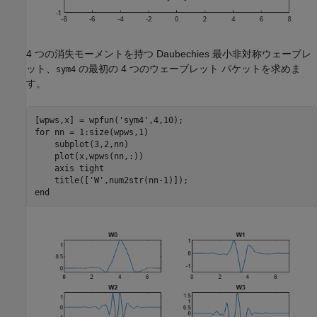
4 つの消失モーメントを持つ Daubechies 最小非対称ウェーブレ
ット、
の最初の 4 つのウェーブレット パケットを求めま
sym4
す。
[wpws,x] = wpfun(
'sym4'
for
 nn = 1:size(wpws,1)

    subplot(3,2,nn)

    plot(x,wpws(nn,:))

    axis 
tight
    title([
'W'
end