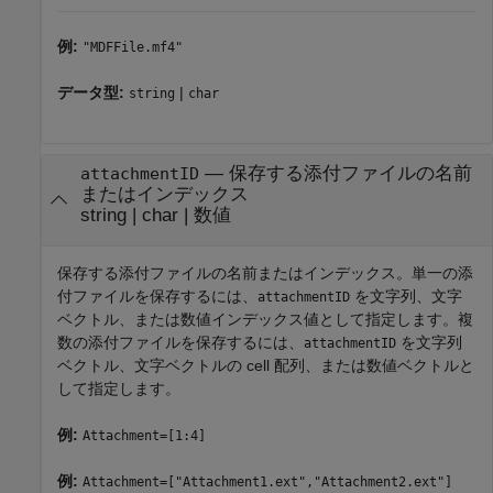
例:
"MDFFile.mf4"
データ型:
|
string
char
—
保存する添付ファイルの名前
attachmentID
またはインデックス
string
|
char
|
数値
保存する添付ファイルの名前またはインデックス。単一の添
付ファイルを保存するには、
を文字列、文字
attachmentID
ベクトル、または数値インデックス値として指定します。複
数の添付ファイルを保存するには、
を文字列
attachmentID
ベクトル、文字ベクトルの cell 配列、または数値ベクトルと
して指定します。
例:
Attachment=[1:4]
例:
Attachment=["Attachment1.ext","Attachment2.ext"]