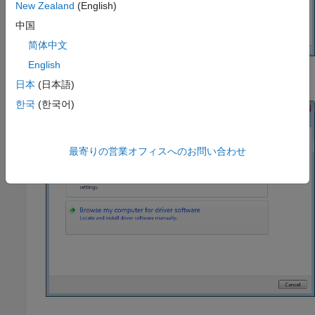
New Zealand
(English)
中国
简体中文
English
Click
Browse my computer for driver software
.
日本
(日本語)
한국
(한국어)
最寄りの営業オフィスへのお問い合わせ