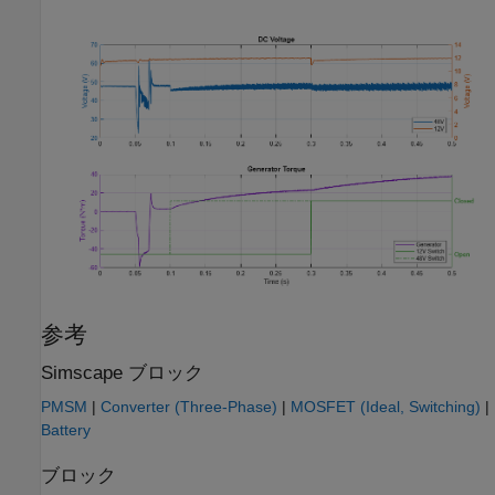
参考
Simscape ブロック
PMSM
|
Converter (Three-Phase)
|
MOSFET (Ideal, Switching)
|
Battery
ブロック