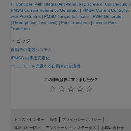
PI Controller with Integral Anti-Windup (Discrete or Continuous)
|
PMSM Current Reference Generator
|
PMSM Current Controller
with Pre-Control
|
PMSM Torque Estimator
|
PWM Generator
(Three-phase, Two-level)
|
Park Transform
|
Inverse Park
Transform
トピック
自動車の電気システム
IPMSG の電圧安定化
バッテリーを充電する自動車の交流機
この情報は役に立ちましたか？
トラストセンター
商標
プライバシー ポリシー
違法コピー防止
アプリケーション ステータス
お問い合わせ