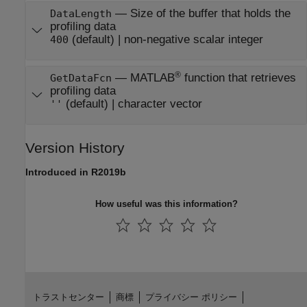
—
Size of the buffer that holds the
DataLength
profiling data
(default) |
non-negative scalar integer
400
®
—
MATLAB
function that retrieves
GetDataFcn
profiling data
(default) |
character vector
''
Version History
Introduced in R2019b
How useful was this information?
トラストセンター
商標
プライバシー ポリシー