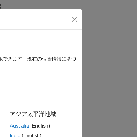
Answers
確認できます。現在の位置情報に基づ
アジア太平洋地域
Australia
(English)
India
(English)