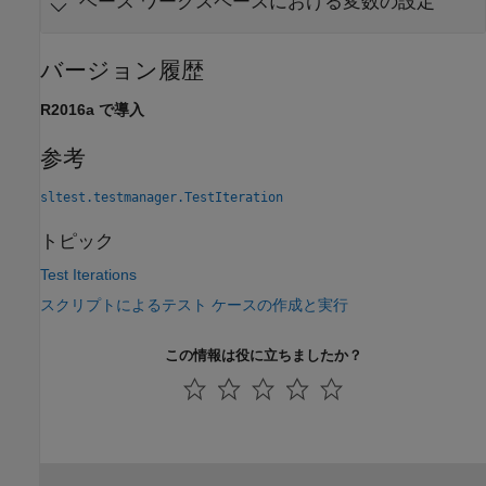
ベース ワークスペースにおける変数の設定
バージョン履歴
R2016a で導入
参考
sltest.testmanager.TestIteration
トピック
Test Iterations
スクリプトによるテスト ケースの作成と実行
この情報は役に立ちましたか？