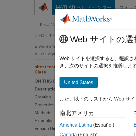
コンテンツへスキップ
MATLAB ヘルプ センター
コミュ
ドキュメ
ドキュメンテーションのホーム
検証、妥当性確認、テスト
slte
Web サイトの選
Simulink Test
Test Scripts
Names
Web サイトを選択すると、翻訳
き、次のサイトの選択を推奨します
sltest.testmanager.SpecifiedFault
Class
Create 
Since 
ON THIS PAGE
United States
expand 
Description
Desc
Creation
また、以下のリストから Web サ
Properties
Objects
南北アメリカ
Methods
Simuli
Examples
América Latina
(Español)
Version History
The
sl
Canada
(English)