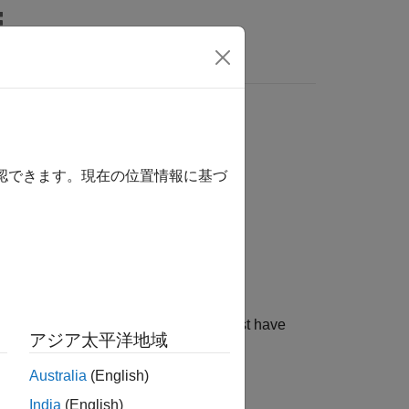
Answers
確認できます。現在の位置情報に基づ
ded to fault sets in test cases. You must have
アジア太平洋地域
Australia
(English)
India
(English)