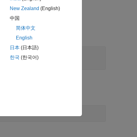
1 つ下のレベルに降格します。
New Zealand
(English)
中国
简体中文
English
日本
(日本語)
한국
(한국어)