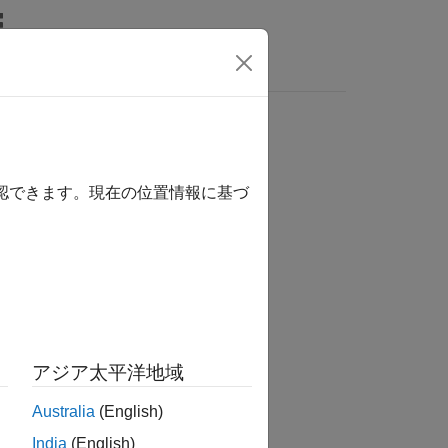
MATLAB Answers
確認できます。現在の位置情報に基づ
アジア太平洋地域
Australia
(English)
India
(English)