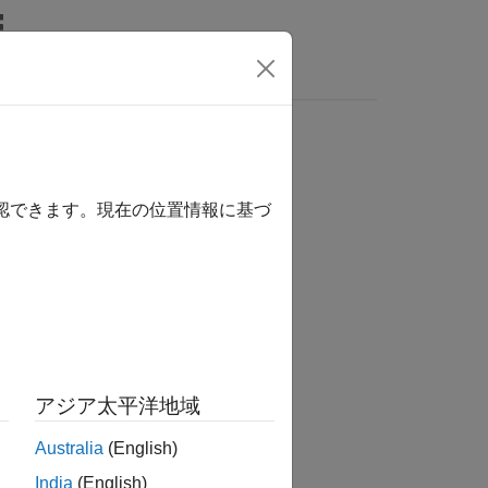
wers
確認できます。現在の位置情報に基づ
か？
アジア太平洋地域
Australia
(English)
India
(English)