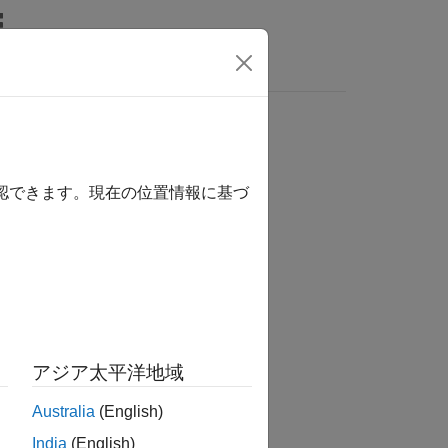
wers
ク
確認できます。現在の位置情報に基づ
アジア太平洋地域
Australia
(English)
India
(English)