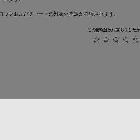
ロックおよびチャートの対象外指定が許容されます。
この情報は役に立ちました
法コピー防止
アプリケーション ステータス
お問い合わせ