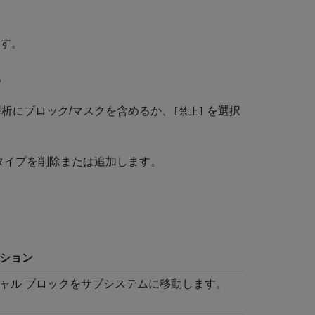
す。
。
析にブロック/マスクを含めるか、
を選択
[禁止]
タイプを削除または追加します。
ション
ャル ブロックをサブシステムに移動します。