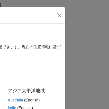
wers
チェック
確認できます。現在の位置情報に基づ
アジア太平洋地域
Australia
(English)
India
(English)